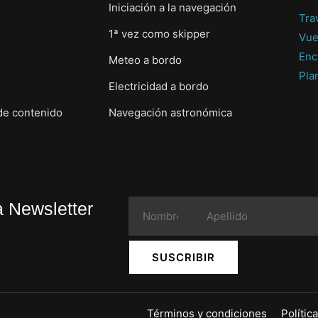
Iniciación a la navegación
Tra
1ª vez como skipper
Vue
Enc
Meteo a bordo
Pla
Electricidad a bordo
de contenido
Navegación astronómica
a Newsletter
SUSCRIBIR
Términos y condiciones
Polític