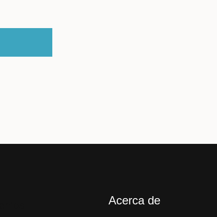
Acerca de
entos