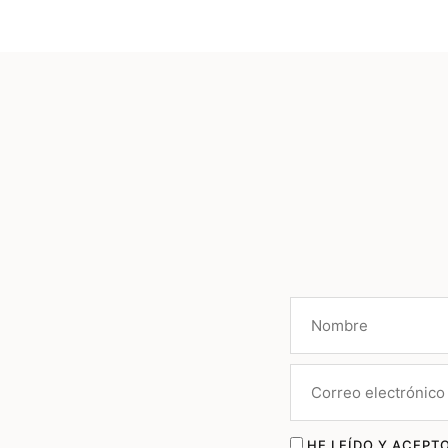
HE LEÍDO Y ACEPTO