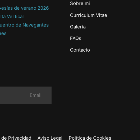
Sobre mi
vesías de verano 2026
Curriculum Vitae
lta Vertical
uentro de Navegantes
Galería
nes
FAQs
Contacto
a de Privacidad
Aviso Legal
Política de Cookies