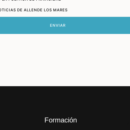
OTICIAS DE ALLENDE LOS MARES
ENVIAR
Formación
Ev