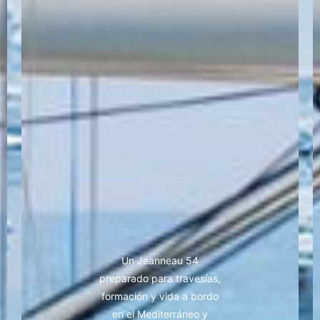
Un Jeanneau 54
preparado para travesías,
formación y vida a bordo
en el Mediterráneo y