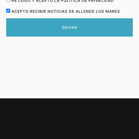
HE LEÍDO Y ACEPTO LA POLÍTICA DE PRIVACIDAD
ACEPTO RECIBIR NOTICIAS DE ALLENDE LOS MARES
ENVIAR