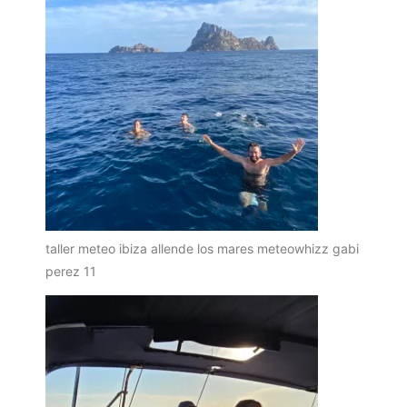
taller meteo ibiza allende los mares meteowhizz gabi
perez 11