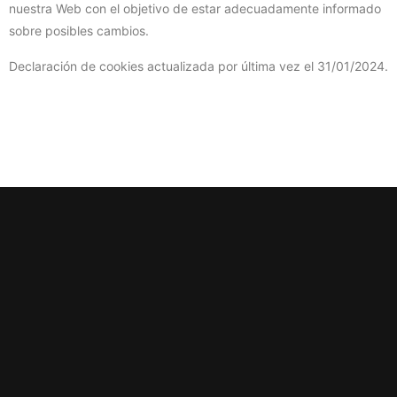
nuestra Web con el objetivo de estar adecuadamente informado
sobre posibles cambios.
Declaración de cookies actualizada por última vez el 31/01/2024.