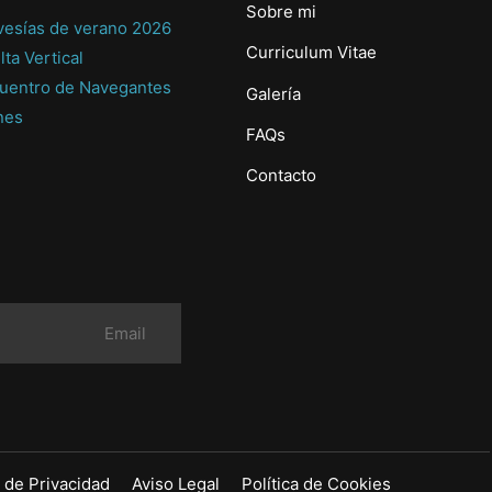
Sobre mi
vesías de verano 2026
Curriculum Vitae
lta Vertical
uentro de Navegantes
Galería
nes
FAQs
Contacto
a de Privacidad
Aviso Legal
Política de Cookies