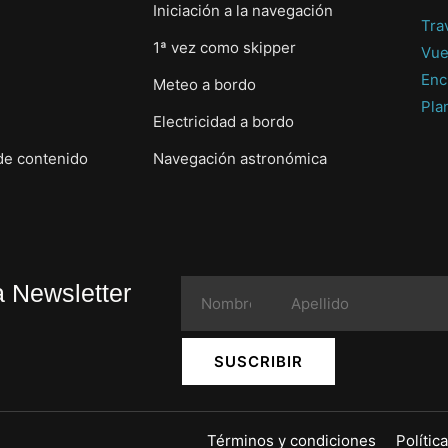
Iniciación a la navegación
Tra
1ª vez como skipper
Vue
Enc
Meteo a bordo
Pla
Electricidad a bordo
de contenido
Navegación astronómica
a Newsletter
SUSCRIBIR
Términos y condiciones
Polític