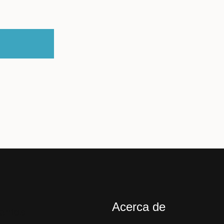
Acerca de
entos