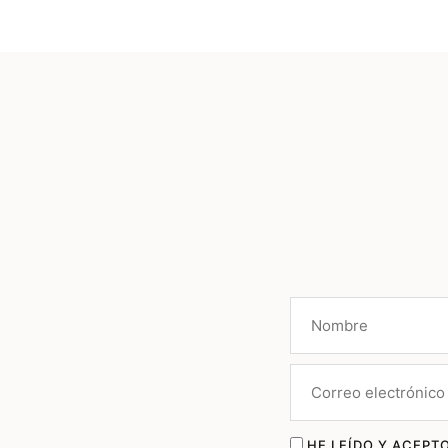
HE LEÍDO Y ACEPTO