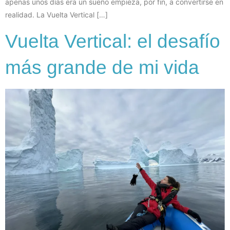
apenas unos días era un sueño empieza, por fin, a convertirse en
realidad. La Vuelta Vertical […]
Vuelta Vertical: el desafío
más grande de mi vida