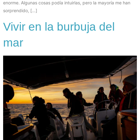
enorme. Algunas cosas podía intuirlas, pero la mayoría me han
sorprendido, […]
Vivir en la burbuja del
mar