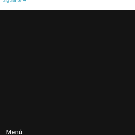
Siguiente
→
Menú