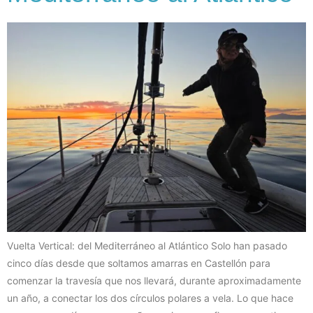
Vuelta Vertical: del Mediterráneo al Atlántico Solo han pasado
cinco días desde que soltamos amarras en Castellón para
comenzar la travesía que nos llevará, durante aproximadamente
un año, a conectar los dos círculos polares a vela. Lo que hace