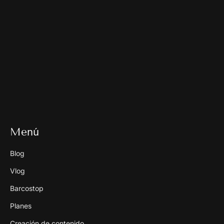
Menú
Blog
Vlog
Barcostop
Planes
Creación de contenido