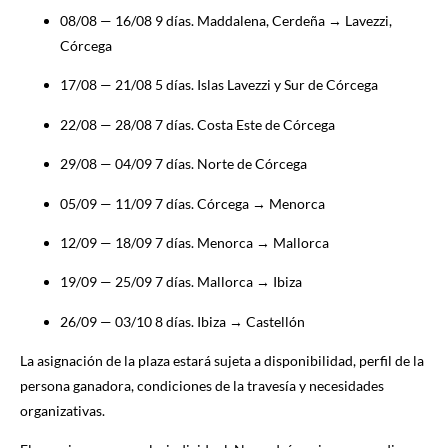
08/08 — 16/08
9 días.
Maddalena, Cerdeña → Lavezzi,
Córcega
17/08 — 21/08
5 días.
Islas Lavezzi y Sur de Córcega
22/08 — 28/08
7 días.
Costa Este de Córcega
29/08 — 04/09
7 días.
Norte de Córcega
05/09 — 11/09
7 días.
Córcega → Menorca
12/09 — 18/09
7 días.
Menorca → Mallorca
19/09 — 25/09
7 días.
Mallorca → Ibiza
26/09 — 03/10
8 días.
Ibiza → Castellón
La asignación de la plaza estará sujeta a disponibilidad, perfil de la
persona ganadora, condiciones de la travesía y necesidades
organizativas.