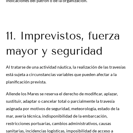
indicaciones del patrón o de la organización.
11. Imprevistos, fuerza
mayor y seguridad
Al tratarse de una actividad náutica, la realización de las travesías
está sujeta a circunstancias variables que pueden afectar a la
planificación prevista.
Allende los Mares se reserva el derecho de modificar, aplazar,
sustituir, adaptar o cancelar total o parcialmente la travesía
asignada por motivos de seguridad, meteorología, estado de la
mar, avería técnica, indisponibilidad de la embarcación,
restricciones portuarias, cambios administrativos, causas
sanitarias, incidencias logísticas, imposibilidad de acceso a