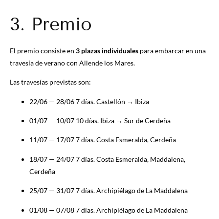
3. Premio
El premio consiste en
3 plazas individuales
para embarcar en una
travesía de verano con Allende los Mares.
Las travesías previstas son:
22/06 — 28/06
7 días.
Castellón → Ibiza
01/07 — 10/07
10 días.
Ibiza → Sur de Cerdeña
11/07 — 17/07
7 días.
Costa Esmeralda, Cerdeña
18/07 — 24/07
7 días.
Costa Esmeralda, Maddalena,
Cerdeña
25/07 — 31/07
7
días.
Archipiélago de La Maddalena
01/08 — 07/08
7 días.
Archipiélago de La Maddalena