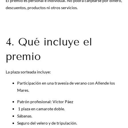
El premio es personal e individual. No podrá canjearse por dinero,
descuentos, productos ni otros servicios.
4. Qué incluye el
premio
La plaza sorteada incluye:
Participación en una travesía de verano con Allende los
Mares.
Patrón profesional: Víctor Páez
1 plaza en camarote doble.
Sábanas.
Seguro del velero y de tripulación.